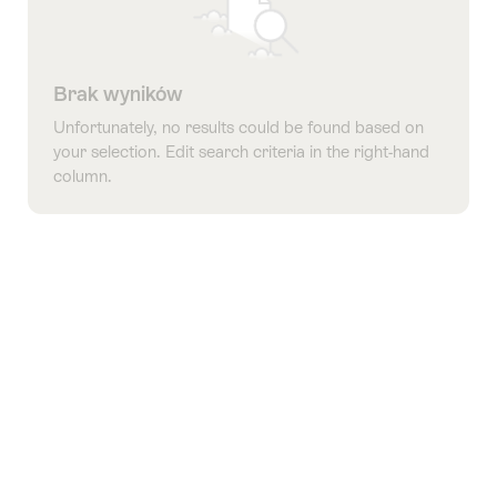
Brak wyników
Unfortunately, no results could be found based on
your selection. Edit search criteria in the right-hand
column.