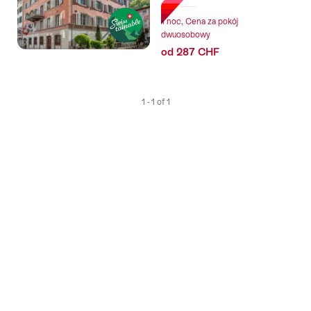
1 noc, Cena za pokój
dwuosobowy
od 287 CHF
1 - 1 of 1