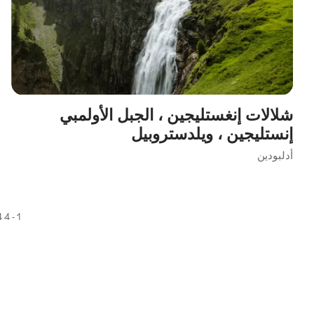
شلالات إنغستليجين ، الجبل الأولمبي
إنستليجين ، ويلدستروبيل
أدلبودين
1 - 4 of 4