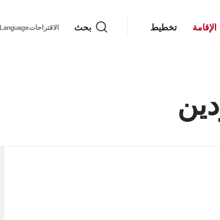
بحث
الإقامة
تخطيط
بحث
important links
الاقتراحات
Language