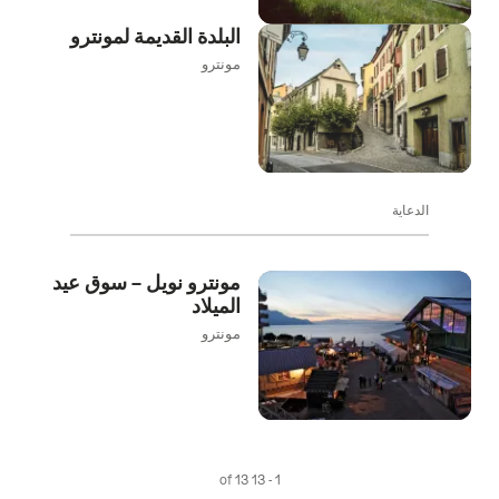
البلدة القديمة لمونترو
مونترو
الدعاية
مونترو نويل – سوق عيد
الميلاد
مونترو
1 - 13 of 13