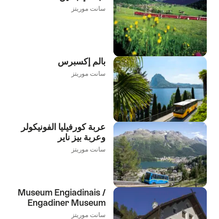
سانت موريتز
بالم إكسبرس
سانت موريتز
عربة كورفيليا الفونيكولر
وعربة بيز ناير
سانت موريتز
Museum Engiadinais /
Engadiner Museum
سانت موريتز