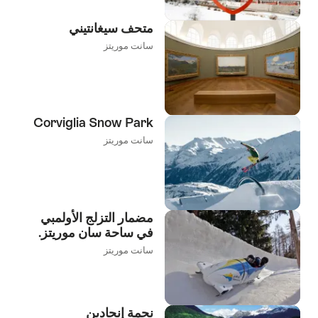
متحف سيغانتيني
سانت موريتز
Corviglia Snow Park
سانت موريتز
مضمار التزلج الأولمبي
في ساحة سان موريتز.
سانت موريتز
نجمة إنجادين