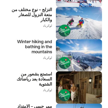
التزلج – نوع مختلف من
متعة النزول للصغار
والكبار
لوكرباد
Winter hiking and
bathing in the
mountains
لوكرباد
استمتع بشعور من
السعادة بعد رياضاتك
الشتوية
لوكرباد
ممر جيمي – الامتداد