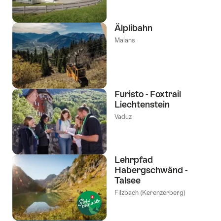
Älplibahn
Malans
Furisto - Foxtrail
Liechtenstein
Vaduz
Lehrpfad
Habergschwänd -
Talsee
Filzbach (Kerenzerberg)