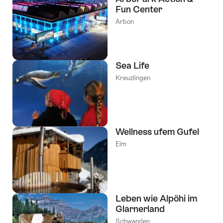
Fun Center
Arbon
Sea Life
Kreuzlingen
Wellness ufem Gufel
Elm
Leben wie Alpöhi im
Glarnerland
Schwanden