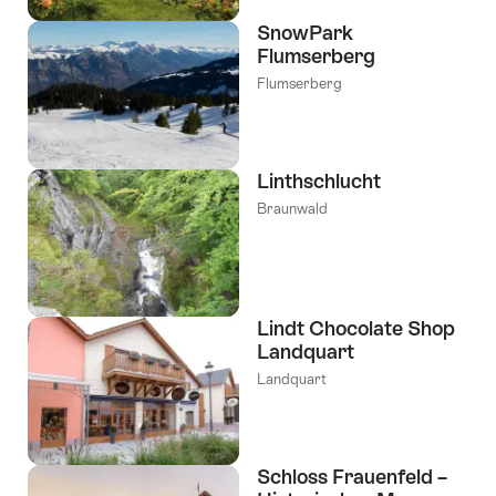
SnowPark
Flumserberg
Flumserberg
Linthschlucht
Braunwald
Lindt Chocolate Shop
Landquart
Landquart
Schloss Frauenfeld –