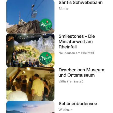
Säntis Schwebebahn
Säntis
Smilestones – Die
Miniaturwelt am
Rheinfall
Neuhausen am Rheinfall
Drachenloch-Museum
und Ortsmuseum
Vättis (Taminatal)
Schönenbodensee
Wildhaus