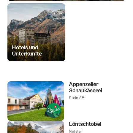
Hotels und
Unterkünfte
Appenzeller
Schaukäserei
Stein AR
Löntschtobel
Netstal