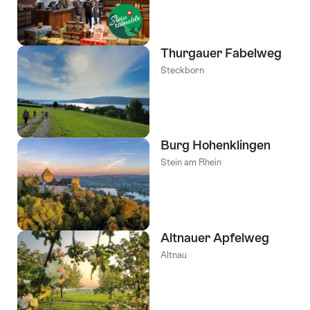
Thurgauer Fabelweg
Steckborn
Burg Hohenklingen
Stein am Rhein
Altnauer Apfelweg
Altnau