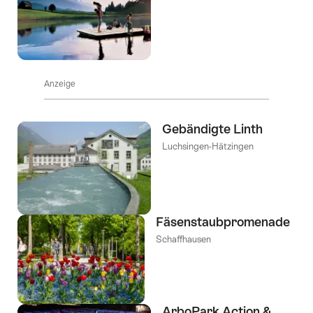
Anzeige
Gebändigte Linth
Luchsingen-Hätzingen
Fäsenstaubpromenade
Schaffhausen
ArboPark Action &