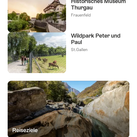
Historisches Museum
Thurgau
Frauenfeld
Wildpark Peter und
Paul
St.Gallen
Reiseziele