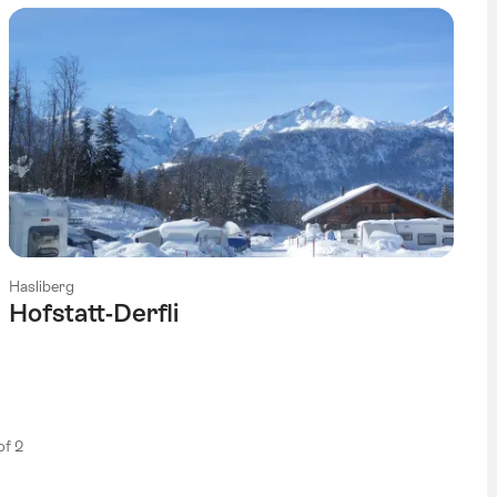
Hasliberg
Hofstatt-Derfli
 of 2