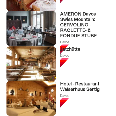
AMERON Davos
Swiss Mountain:
CERVOLINO -
RACLETTE- &
FONDUE-STUBE
Davos
Jatzhütte
Davos
Hotel - Restaurant
Walserhuus Sertig
Davos