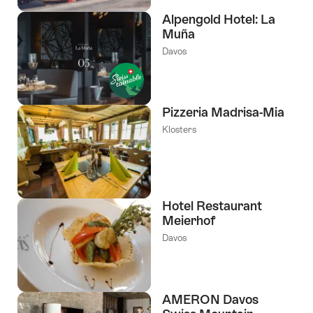
Alpengold Hotel: La
Muña
Davos
Pizzeria Madrisa-Mia
Klosters
Hotel Restaurant
Meierhof
Davos
AMERON Davos