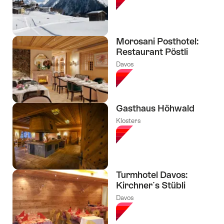
Morosani Posthotel:
Restaurant Pöstli
Davos
Gasthaus Höhwald
Klosters
Turmhotel Davos:
Kirchner´s Stübli
Davos