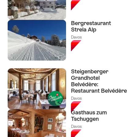
Bergrestaurant
Strela Alp
Davos
Steigenberger
Grandhotel
Belvédère:
Restaurant Belvédère
Davos
Gasthaus zum
Tschuggen
Davos