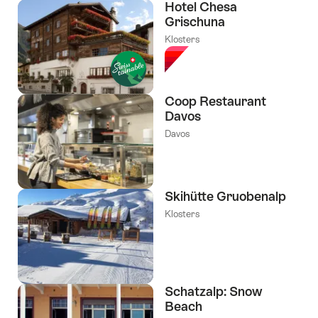
Hotel Chesa
Grischuna
Klosters
Coop Restaurant
Davos
Davos
Skihütte Gruobenalp
Klosters
Schatzalp: Snow
Beach