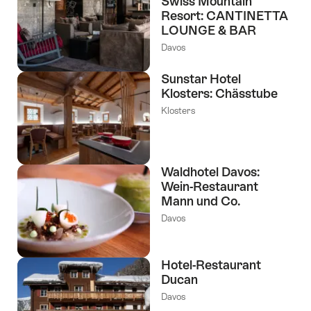
Swiss Mountain
Resort: CANTINETTA
LOUNGE & BAR
Davos
Sunstar Hotel
Klosters: Chässtube
Klosters
Waldhotel Davos:
Wein-Restaurant
Mann und Co.
Davos
Hotel-Restaurant
Ducan
Davos