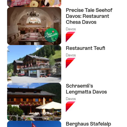
Precise Tale Seehof
Davos: Restaurant
Chesa Davos
Davos
Restaurant Teufi
Davos
Schraemli's
Lengmatta Davos
Davos
Berghaus Stafelalp