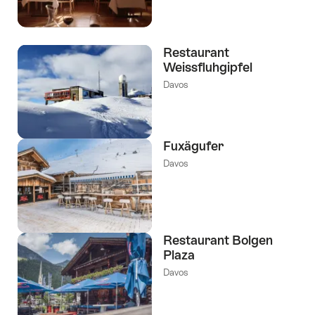
Restaurant
Weissfluhgipfel
Davos
Fuxägufer
Davos
Restaurant Bolgen
Plaza
Davos