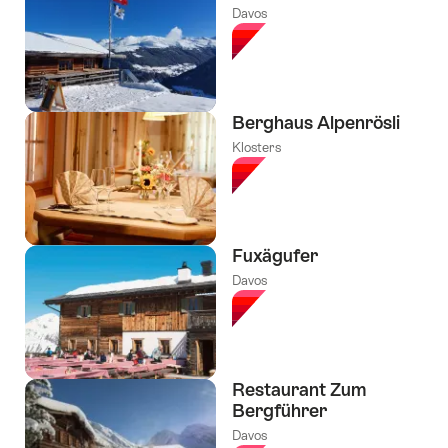
Davos
Berghaus Alpenrösli
Klosters
Fuxägufer
Davos
Restaurant Zum
Bergführer
Davos