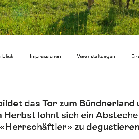
rblick
Impressionen
Veranstaltungen
Erl
ildet das Tor zum Bündnerland u
m Herbst lohnt sich ein Abstech
«Herrschäftler» zu degustieren