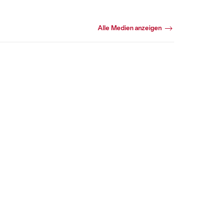
Alle Medien anzeigen
+2