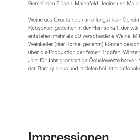
Gemeinden Fläsch, Maienfeld, Jenins und Mala
Weine aus Graubünden sind längst kein Geheimti
Rebsorten gedeihen in der Herrschaft, der w
entstehen mehr als 50 verschiedene Weine. Mi
Weinkeller (hier Torkel genannt) können besi
über die Produktion der feinen Tropfen. Winzer
Jahr für Jahr grossartige Öchslewerte hervor.
der Barrique aus und erzielen bei internationa
Impressionen