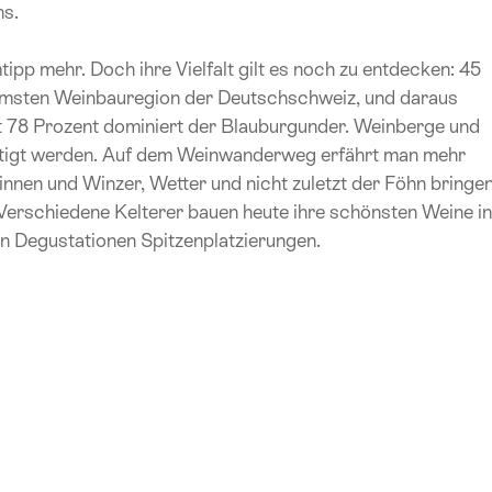
ns.
pp mehr. Doch ihre Vielfalt gilt es noch zu entdecken: 45
ärmsten Weinbauregion der Deutschschweiz, und daraus
t 78 Prozent dominiert der Blauburgunder. Weinberge und
chtigt werden. Auf dem Weinwanderweg erfährt man mehr
innen und Winzer, Wetter und nicht zuletzt der Föhn bringe
 Verschiedene Kelterer bauen heute ihre schönsten Weine in
len Degustationen Spitzenplatzierungen.