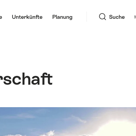
Suche
e
Unterkünfte
Planung
Suche
schaft