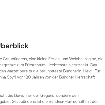
berblick
e Graubündens, eine kleine Ferien- und Weinbauregion, die
ndesgrenze zum Fürstentum Liechtenstein erstreckt. Das
den wartet bereits die berühmteste Bündnerin, Heidi. Für
hanna Spyri vor 120 Jahren von der Bündner Herrschaft
nicht die Bewohner der Gegend, sondern den
ebiet Graubündens ist die Bündner Herrschaft mit den