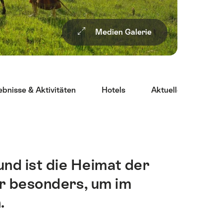
Medien Galerie
ebnisse & Aktivitäten
Hotels
Aktuelle Angebote
nd ist die Heimat der
er besonders, um im
.