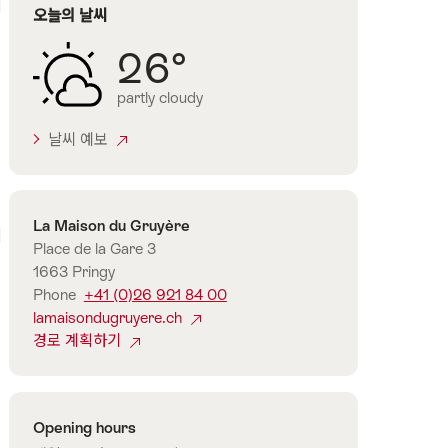
에
오늘의 날씨
역
26°
partly cloudy
날씨 예보
연
La Maison du Gruyère
에
락
Place de la Gare 3
처
1663 Pringy
Phone
+41 (0)26 921 84 00
lamaisondugruyere.ch
경로 계획하기
Opening hours
점