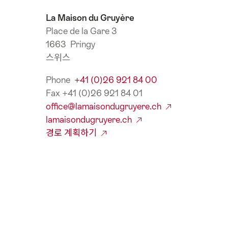
La Maison du Gruyère
Place de la Gare 3
1663 Pringy
스위스
Phone
+41 (0)26 921 84 00
Fax +41 (0)26 921 84 01
office@lamaisondugruyere.ch
lamaisondugruyere.ch
경로 계획하기