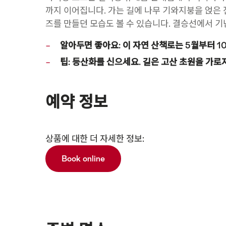
까지 이어집니다. 가는 길에 나무 기와지붕을 얹은 
즈를 만들던 모습도 볼 수 있습니다. 결승선에서 기
알아두면 좋아요: 이 자연 산책로는 5월부터 1
팁: 등산화를 신으세요. 길은 고산 초원을 가로
예약 정보
Show
상품에 대한 더 자세한 정보:
기
content
술
Book online
정
보