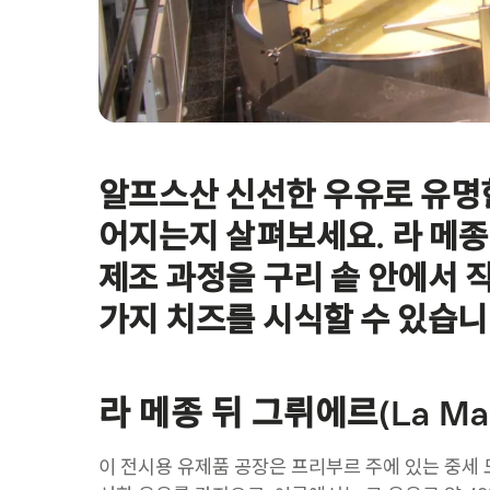
알프스산 신선한 우유로 유명한
Intro
어지는지 살펴보세요. 라 메종
제조 과정을 구리 솥 안에서 
가지 치즈를 시식할 수 있습니
라 메종 뒤 그뤼에르(La Mai
이 전시용 유제품 공장은 프리부르 주에 있는 중세 