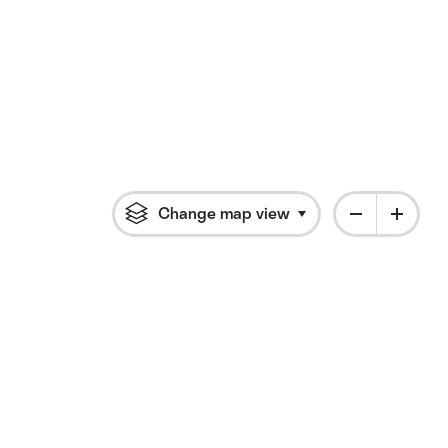
Change map view
Click to open flyout 