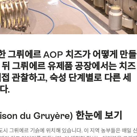
 그뤼에르 AOP 치즈가 어떻게 만들
 뒤 그뤼에르 유제품 공장에서는 치즈
직접 관찰하고, 숙성 단계별로 다른 세
다.
son du Gruyère) 한눈에 보기
도시 그뤼에르 기슭에 위치해 있습니다. 이 지역 농부들은 매일 