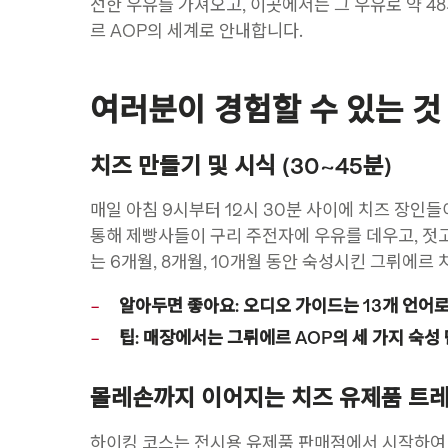
선한 우유를 가져오고, 이곳에서는 그 우유로 약 4
르 AOP의 세계로 안내합니다.
여러분이 경험할 수 있는 것
치즈 만들기 및 시식 (30~45분)
매일 아침 9시부터 12시 30분 사이에 치즈 장인
통해 제빵사들이 구리 주전자에 우유를 데우고, 젓고
는 6개월, 8개월, 10개월 동안 숙성시킨 그뤼에르
알아두면 좋아요: 오디오 가이드는 13개 언어
팁: 매장에서는 그뤼에르 AOP의 세 가지 숙성
몰레손까지 이어지는 치즈 유제품 트레일
하이킹 코스는 전시용 유제품 판매점에서 시작하여 